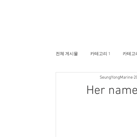
전체 게시물
카테고리 1
카테고리
SeungYongMarine
2
Her name 